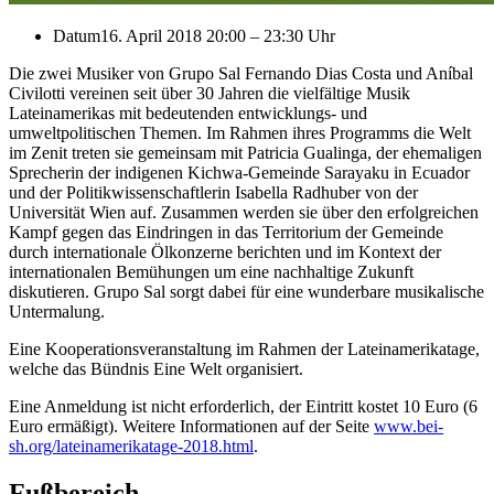
Datum
16. April 2018 20:00
–
23:30 Uhr
Die zwei Musiker von Grupo Sal Fernando Dias Costa und Aníbal
Civilotti vereinen seit über 30 Jahren die vielfältige Musik
Lateinamerikas mit bedeutenden entwicklungs- und
umweltpolitischen Themen. Im Rahmen ihres Programms die Welt
im Zenit treten sie gemeinsam mit Patricia Gualinga, der ehemaligen
Sprecherin der indigenen Kichwa-Gemeinde Sarayaku in Ecuador
und der Politikwissenschaftlerin Isabella Radhuber von der
Universität Wien auf. Zusammen werden sie über den erfolgreichen
Kampf gegen das Eindringen in das Territorium der Gemeinde
durch internationale Ölkonzerne berichten und im Kontext der
internationalen Bemühungen um eine nachhaltige Zukunft
diskutieren. Grupo Sal sorgt dabei für eine wunderbare musikalische
Untermalung.
Eine Kooperationsveranstaltung im Rahmen der Lateinamerikatage,
welche das Bündnis Eine Welt organisiert.
Eine Anmeldung ist nicht erforderlich, der Eintritt kostet 10 Euro (6
Euro ermäßigt). Weitere Informationen auf der Seite
www.bei-
sh.org/lateinamerikatage-2018.html
.
Fußbereich